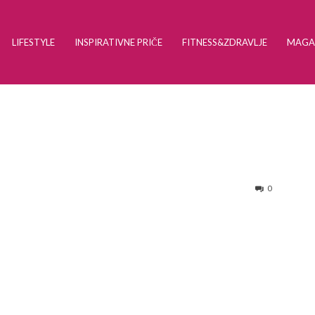
LIFESTYLE
INSPIRATIVNE PRIČE
FITNESS&ZDRAVLJE
MAGA
0