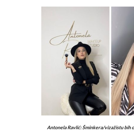
Antonela Ravlić: Šminkera/vizažistu bih o