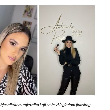
bjasnila kao umjetnika koji se bavi izgledom ljudskog