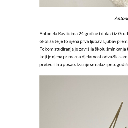
Antone
Antonela Ravlić ima 24 godine i dolazi iz Grud
okoliša te je to njena prva ljubav. Ljubav prem
Tokom studiranja je završila školu šminkanja 
koji je njena primarna djelatnost odvažila sam 
pretvorila u posao. Iza nje se nalazi petogodiš