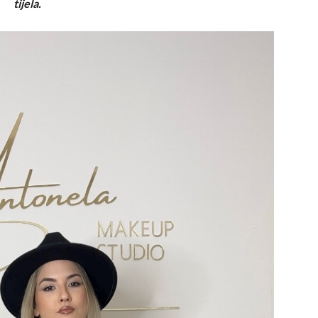
tijela.