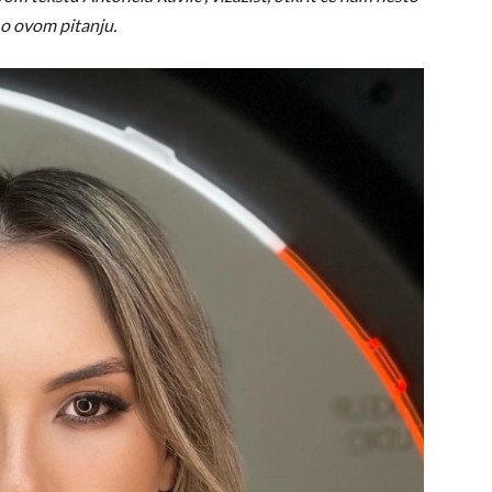
 o ovom pitanju.